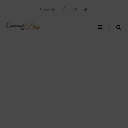
Skip
to
Follow Us
content