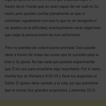
través de él. Puede que no seas capaz de ver cuál es Su
razón, pero puedes confiar plenamente en que si
continúas siguiéndole con una fe que no se desgasta ni
se quiebra en la dificultad, eventualmente verás algún bien
que valga la pena provenir de ese sufrimiento.
Pero no pierdas de vista el punto principal: Dios puede
obrar a través de todas las cosas que te suceden para tu
bien y Su gloria. No hay nada que puedas experimentar
que Él no use para enseñarte algo importante. Por lo tanto,
medita hoy en Romanos 8:28-39 y lleva tus angustias al
Señor. Él quiere darle sentido a tu vida, así que permítele
que te revele Sus grandes propósitos. (Jeremías 33:3)