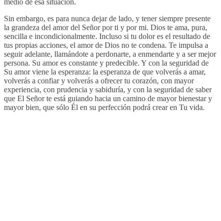
medio de esa situación.
Sin embargo, es para nunca dejar de lado, y tener siempre presente
la grandeza del amor del Señor por ti y por mi. Dios te ama, pura,
sencilla e incondicionalmente. Incluso si tu dolor es el resultado de
tus propias acciones, el amor de Dios no te condena. Te impulsa a
seguir adelante, llamándote a perdonarte, a enmendarte y a ser mejor
persona. Su amor es constante y predecible. Y con la seguridad de
Su amor viene la esperanza: la esperanza de que volverás a amar,
volverás a confiar y volverás a ofrecer tu corazón, con mayor
experiencia, con prudencia y sabiduría, y con la seguridad de saber
que El Señor te está guiando hacia un camino de mayor bienestar y
mayor bien, que sólo Él en su perfección podrá crear en Tu vida.