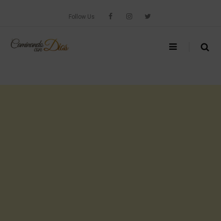
Skip
to
Follow Us
content