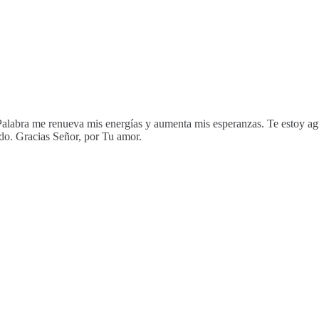
 Palabra me renueva mis energías y aumenta mis esperanzas. Te estoy a
o. Gracias Señor, por Tu amor.