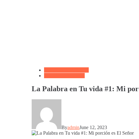
Biblioteca de Articulos
Oración de la Noche
La Palabra en Tu vida #1: Mi por
By
admin
June 12, 2023