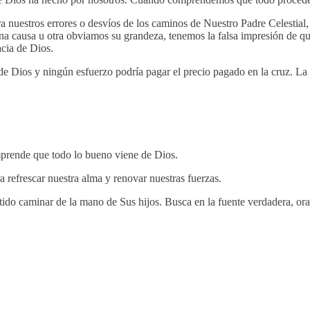
ra nuestros errores o desvíos de los caminos de Nuestro Padre Celestia
 causa u otra obviamos su grandeza, tenemos la falsa impresión de que
acia de Dios.
de Dios y ningún esfuerzo podría pagar el precio pagado en la cruz. La 
mprende que todo lo bueno viene de Dios.
a refrescar nuestra alma y renovar nuestras fuerzas.
tido caminar de la mano de Sus hijos. Busca en la fuente verdadera, ora