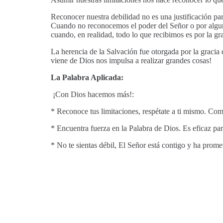
Reconocer nuestra debilidad no es una justificación pa
Cuando no reconocemos el poder del Señor o por alguna
cuando, en realidad, todo lo que recibimos es por la gr
La herencia de la Salvación fue otorgada por la gracia 
viene de Dios nos impulsa a realizar grandes cosas!
La Palabra Aplicada:
¡Con Dios hacemos más!:
* Reconoce tus limitaciones, respétate a ti mismo. Co
* Encuentra fuerza en la Palabra de Dios. Es eficaz par
* No te sientas débil, El Señor está contigo y ha prome