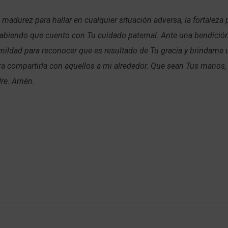
 madurez para hallar en cualquier situación adversa, la fortaleza 
 sabiendo que cuento con Tu cuidado paternal. Ante una bendici
mildad para reconocer que es resultado de Tu gracia y brindame u
a compartirla con aquellos a mi alrededor. Que sean Tus manos,
re. Amén.