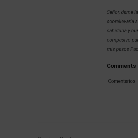
Señor, dame la
sobrellevarla
sabiduría y hu
compasivo par
mis pasos Pad
Comments
Comentarios