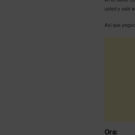
usted y salir a
Así que ¡regoc
Ora: