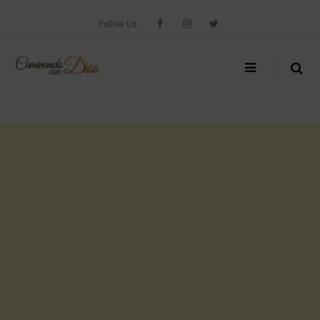
Skip
to
Follow Us
content