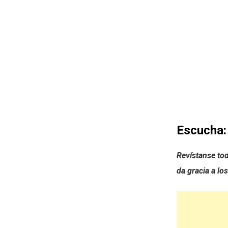
Escucha:
Revístanse tod
da gracia a lo