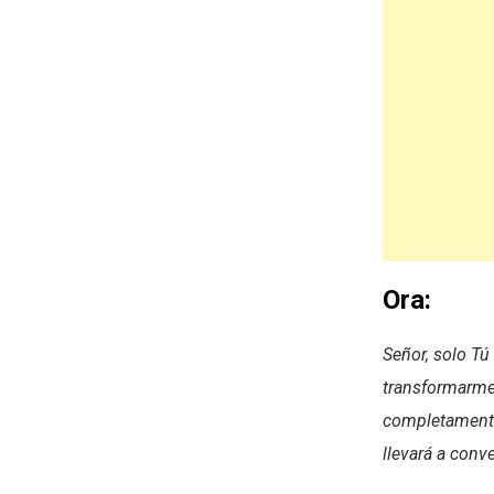
Ora:
Señor, solo Tú
transformarme 
completamente.
llevará a conv