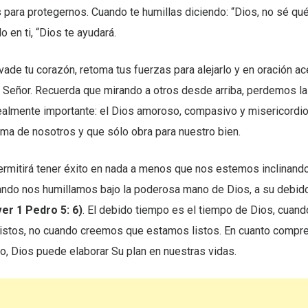
 para protegernos. Cuando te humillas diciendo: “Dios, no sé qué
o en ti, “Dios te ayudará.
invade tu corazón, retoma tus fuerzas para alejarlo y en oración ac
 Señor. Recuerda que mirando a otros desde arriba, perdemos la
realmente importante: el Dios amoroso, compasivo y misericordi
ma de nosotros y que sólo obra para nuestro bien.
ermitirá tener éxito en nada a menos que nos estemos inclinand
ando nos humillamos bajo la poderosa mano de Dios, a su debido
er 1 Pedro 5: 6)
. El debido tiempo es el tiempo de Dios, cuan
istos, no cuando creemos que estamos listos. En cuanto comp
, Dios puede elaborar Su plan en nuestras vidas.