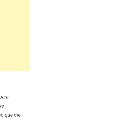
 para
te
ino que me