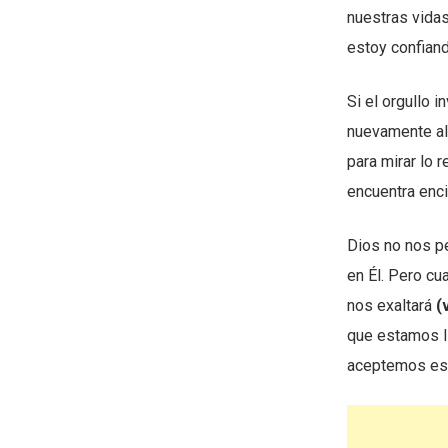
nuestras vidas
estoy confiand
Si el orgullo 
nuevamente al
para mirar lo 
encuentra enci
Dios no nos p
en Él. Pero cu
nos exaltará
(v
que estamos l
aceptemos eso