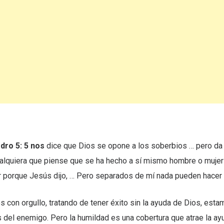
dro 5: 5 nos
dice que Dios se opone a los soberbios … pero da 
alquiera que piense que se ha hecho a sí mismo hombre o mujer 
r porque Jesús dijo, … Pero separados de mí nada pueden hacer
 con orgullo, tratando de tener éxito sin la ayuda de Dios, esta
 del enemigo. Pero la humildad es una cobertura que atrae la ay