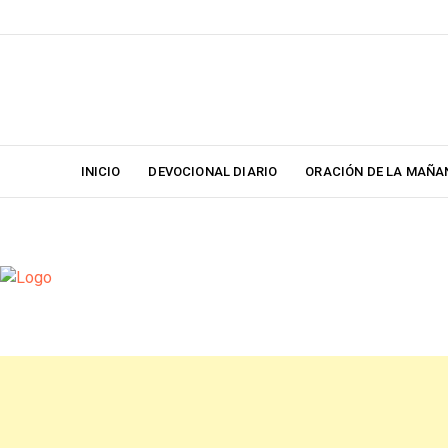
Skip
to
content
INICIO
DEVOCIONAL DIARIO
ORACIÓN DE LA MAÑA