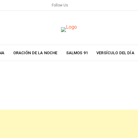
Follow Us
NA
ORACIÓN DE LA NOCHE
SALMOS 91
VERSÍCULO DEL DÍA