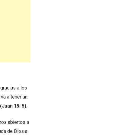
gracias a los
va a tener un
(Juan 15: 5).
mos abiertos a
uda de Dios a