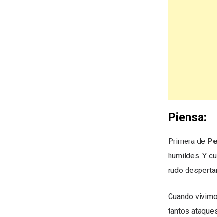
Piensa:
Primera de
Pe
humildes. Y cu
rudo desperta
Cuando vivimos
tantos ataques