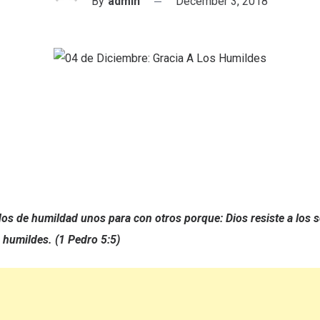
By
admin
December 3, 2018
os de humildad unos para con otros porque: Dios resiste a los 
s humildes. (1 Pedro 5:5)