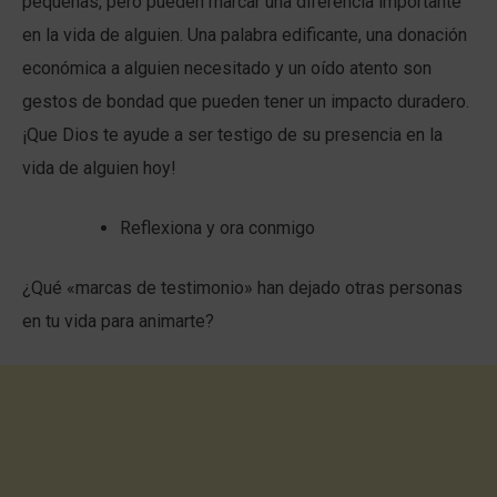
pequeñas, pero pueden marcar una diferencia importante
en la vida de alguien. Una palabra edificante, una donación
económica a alguien necesitado y un oído atento son
gestos de bondad que pueden tener un impacto duradero.
¡Que Dios te ayude a ser testigo de su presencia en la
vida de alguien hoy!
Reflexiona y ora conmigo
¿Qué «marcas de testimonio» han dejado otras personas
en tu vida para animarte?