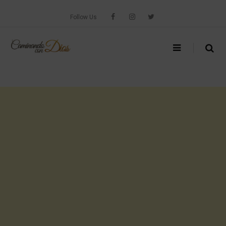
Skip
to
Follow Us
content