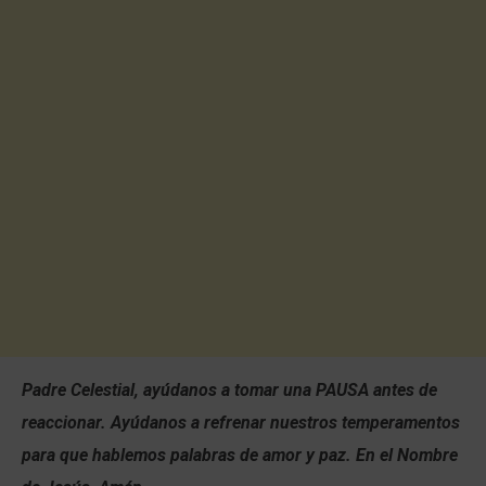
Padre Celestial, ayúdanos a tomar una PAUSA antes de
reaccionar. Ayúdanos a refrenar nuestros temperamentos
para que hablemos palabras de amor y paz. En el Nombre