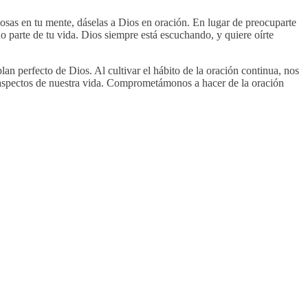
 cosas en tu mente, dáselas a Dios en oración. En lugar de preocuparte
 parte de tu vida. Dios siempre está escuchando, y quiere oírte
an perfecto de Dios. Al cultivar el hábito de la oración continua, nos
s aspectos de nuestra vida. Comprometámonos a hacer de la oración