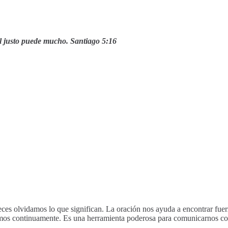
el justo puede mucho. Santiago 5:16
 veces olvidamos lo que significan. La oración nos ayuda a encontrar fue
remos continuamente. Es una herramienta poderosa para comunicarnos co