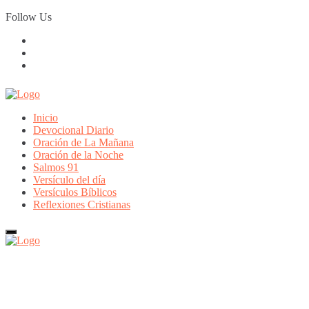
Skip
Follow Us
to
content
Inicio
Devocional Diario
Oración de La Mañana
Oración de la Noche
Salmos 91
Versículo del día
Versículos Bíblicos
Reflexiones Cristianas