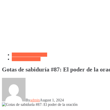
Biblioteca de Articulos
Devocional Diario
Gotas de sabiduría #87: El poder de la ora
By
admin
August 1, 2024