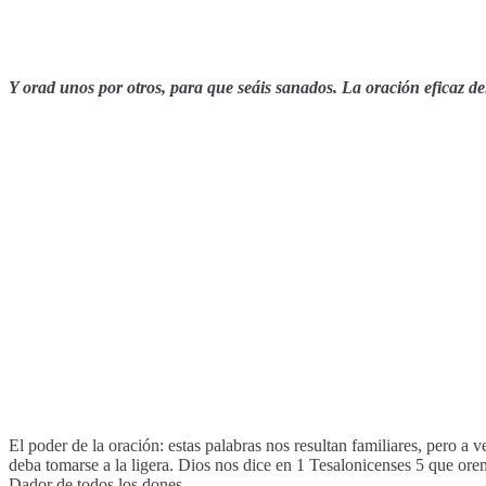
Y orad unos por otros, para que seáis sanados. La oración eficaz d
El poder de la oración: estas palabras nos resultan familiares, pero a
deba tomarse a la ligera. Dios nos dice en 1 Tesalonicenses 5 que o
Dador de todos los dones.