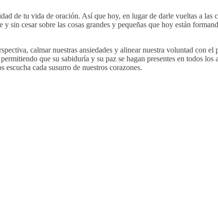
lidad de tu vida de oración. Así que hoy, en lugar de darle vueltas a las
e y sin cesar sobre las cosas grandes y pequeñas que hoy están formando
pectiva, calmar nuestras ansiedades y alinear nuestra voluntad con el pl
 permitiendo que su sabiduría y su paz se hagan presentes en todos lo
ios escucha cada susurro de nuestros corazones.