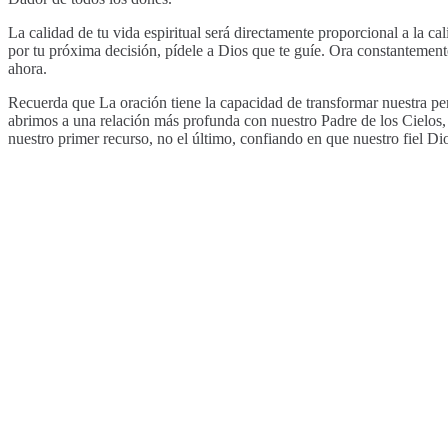
La calidad de tu vida espiritual será directamente proporcional a la ca
por tu próxima decisión, pídele a Dios que te guíe. Ora constantement
ahora.
Recuerda que La oración tiene la capacidad de transformar nuestra pers
abrimos a una relación más profunda con nuestro Padre de los Cielos,
nuestro primer recurso, no el último, confiando en que nuestro fiel D