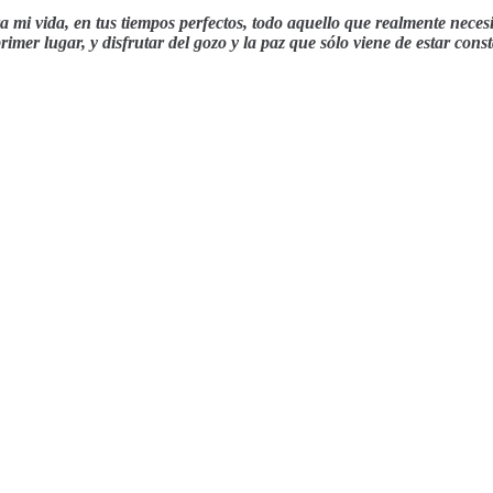
a mi vida, en tus tiempos perfectos, todo aquello que realmente nece
primer lugar, y disfrutar del gozo y la paz que sólo viene de estar c