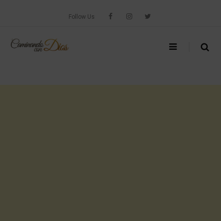
Skip
to
Follow Us
content