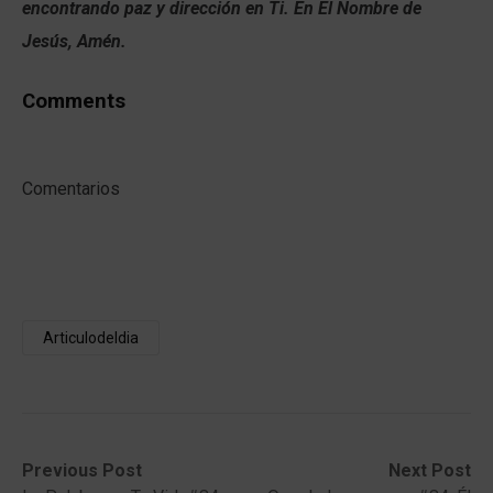
encontrando paz y dirección en Ti. En El Nombre de
Jesús, Amén.
Comments
Comentarios
Articulodeldia
Post
Previous
Next
Previous Post
Next Post