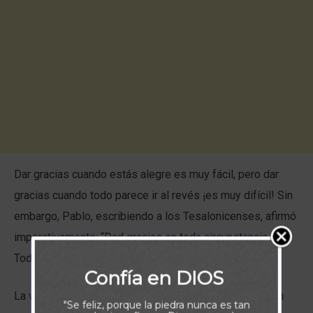
Dar gracias cuando estás alegre es muy fácil, pero dar
gracias cuando todo parece ir al revés ¡es muy difícil! Sin
embargo, Pablo, escribiendo a los Tesalonicenses, afirmó
imperativamente: “Dad gracias en toda circunstancia…”.
Toda circunstancia es toda circunstancia, ¿verdad?
Confía en DIOS
La voluntad de Dios para nosotros es que tengamos un
"Se feliz, porque la piedra nunca es tan