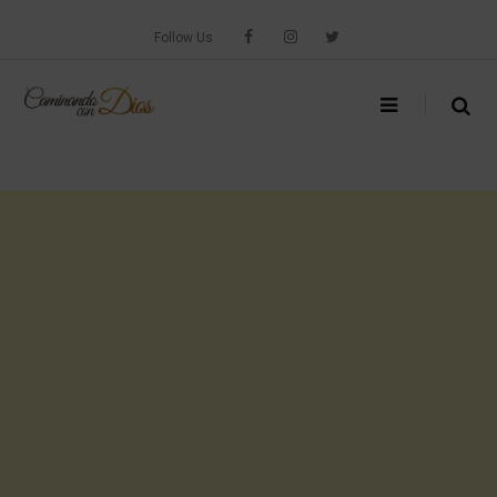
Skip
to
Follow Us
content