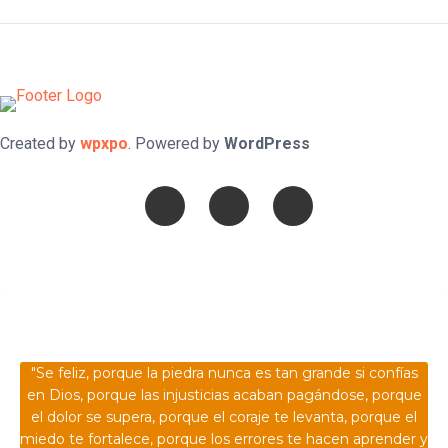
Created by
wpxpo
. Powered by
WordPress
Confía en DIOS
"Se feliz, porque la piedra nunca es tan grande si confías
en Dios, porque las injusticias acaban pagándose, porque
el dolor se supera, porque el coraje te levanta, porque el
miedo te fortalece, porque los errores te hacen aprender y