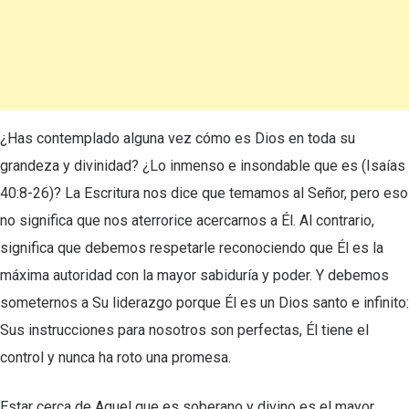
¿Has contemplado alguna vez cómo es Dios en toda su
grandeza y divinidad? ¿Lo inmenso e insondable que es (Isaías
40:8-26)? La Escritura nos dice que temamos al Señor, pero eso
no significa que nos aterrorice acercarnos a Él. Al contrario,
significa que debemos respetarle reconociendo que Él es la
máxima autoridad con la mayor sabiduría y poder. Y debemos
someternos a Su liderazgo porque Él es un Dios santo e infinito:
Sus instrucciones para nosotros son perfectas, Él tiene el
control y nunca ha roto una promesa.
Estar cerca de Aquel que es soberano y divino es el mayor