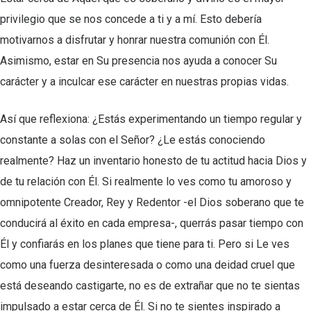
privilegio que se nos concede a ti y a mí. Esto debería
motivarnos a disfrutar y honrar nuestra comunión con Él.
Asimismo, estar en Su presencia nos ayuda a conocer Su
carácter y a inculcar ese carácter en nuestras propias vidas.
Así que reflexiona: ¿Estás experimentando un tiempo regular y
constante a solas con el Señor? ¿Le estás conociendo
realmente? Haz un inventario honesto de tu actitud hacia Dios y
de tu relación con Él. Si realmente lo ves como tu amoroso y
omnipotente Creador, Rey y Redentor -el Dios soberano que te
conducirá al éxito en cada empresa-, querrás pasar tiempo con
Él y confiarás en los planes que tiene para ti. Pero si Le ves
como una fuerza desinteresada o como una deidad cruel que
está deseando castigarte, no es de extrañar que no te sientas
impulsado a estar cerca de Él. Si no te sientes inspirado a