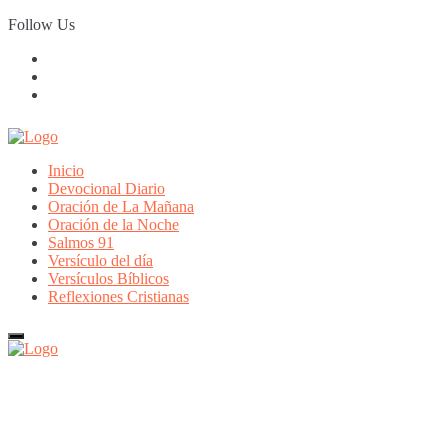
Skip
Follow Us
to
content
Inicio
Devocional Diario
Oración de La Mañana
Oración de la Noche
Salmos 91
Versículo del día
Versículos Bíblicos
Reflexiones Cristianas