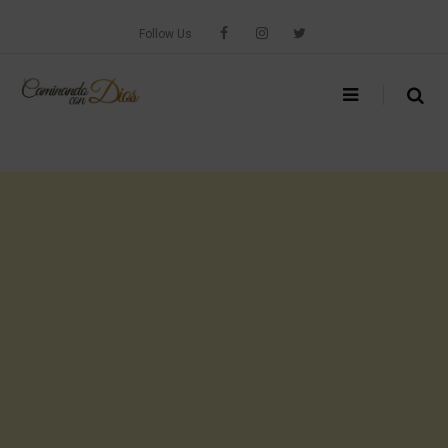
Skip
to
Follow Us
content