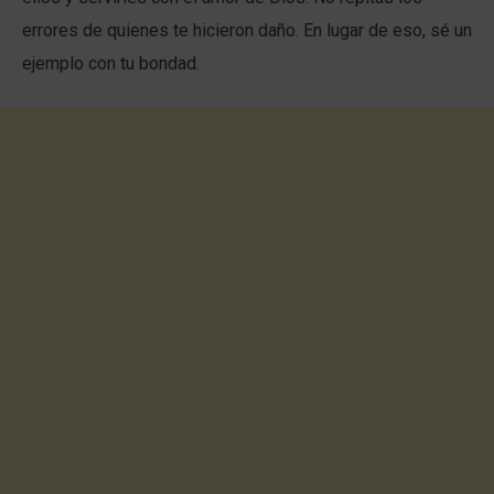
errores de quienes te hicieron daño. En lugar de eso, sé un
ejemplo con tu bondad.