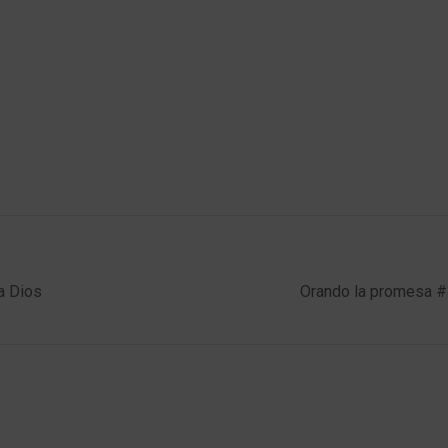
a Dios
Orando la promesa #3