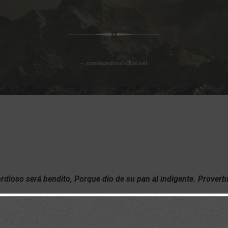
ordioso será bendito, Porque dio de su pan al indigente. Proverb