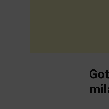
Got
mil