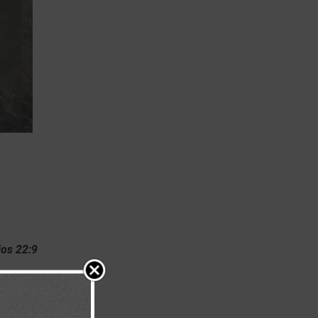
ios 22:9