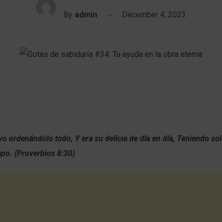
By
admin
December 4, 2023
yo ordenándolo todo, Y era su delicia de día en día, Teniendo so
mpo. (Proverbios 8:30)