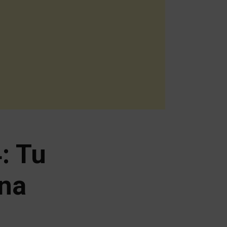
: Tu
rna