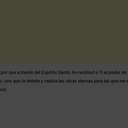
 por que a través del Espíritu Santo, he recibiod e Ti el poder de
, uno que te deleita y realiza las obras eternas para las que me 
sús.