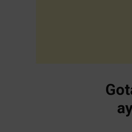
Got
ay