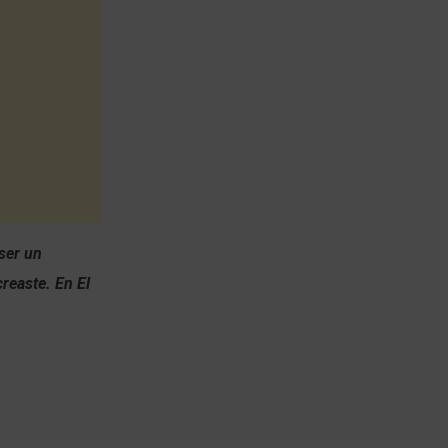
 ser un
creaste. En El