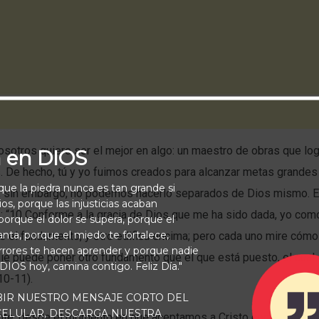
sotros quiere ser el mejor en algo: un maestro de obras que log
a en DIOS
. De hecho, tú y yo fuimos creados para alcanzar metas grandes
rque la piedra nunca es tan grande si
); sin embargo, no podemos hacerlo separados de Dios mismo. E
os, porque las injusticias acaban
: “10 Conforme a la gracia de Dios que me ha sido dada, yo com
orque el dolor se supera, porque el
vanta, porque el miedo te fortalece,
e el fundamento, y otro edifica encima; pero cada uno mire cómo
rrores te hacen aprender y porque nadie
e puede poner otro fundamento que el que está puesto, el cual 
 DIOS hoy, camina contigo. Feliz Día."
10-11).
BIR NUESTRO MENSAJE CORTO DEL
 CELULAR, DESCARGA NUESTRA
te, desde el momento en que aceptamos a Cristo como nuestro 