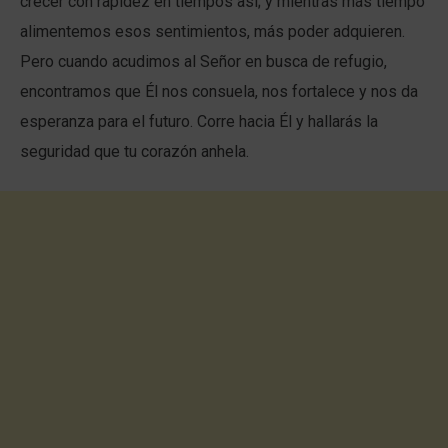
crecer con rapidez en tiempos así; y mientras más tiempo
alimentemos esos sentimientos, más poder adquieren.
Pero cuando acudimos al Señor en busca de refugio,
encontramos que Él nos consuela, nos fortalece y nos da
esperanza para el futuro. Corre hacia Él y hallarás la
seguridad que tu corazón anhela.