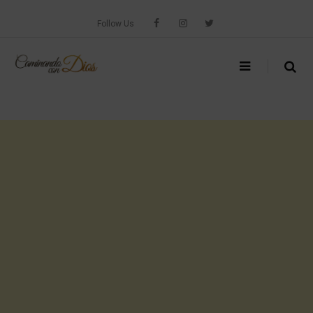
Skip
to
Follow Us
content