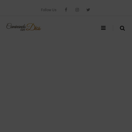
Skip
to
Follow Us
content