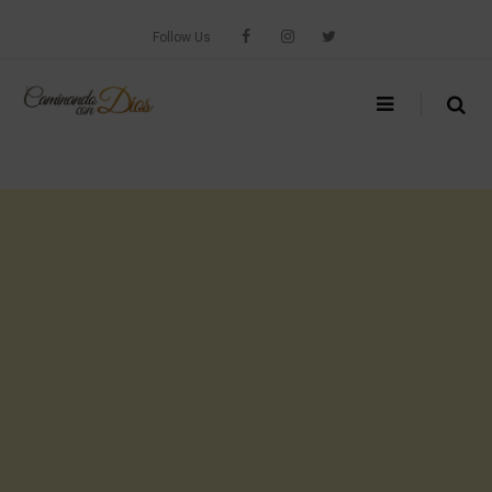
Skip
to
Follow Us
content