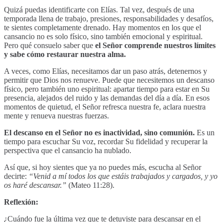
Quizá puedas identificarte con Elías. Tal vez, después de una
temporada llena de trabajo, presiones, responsabilidades y desafíos,
te sientes completamente drenado. Hay momentos en los que el
cansancio no es solo físico, sino también emocional y espiritual.
Pero qué consuelo saber que
el Señor comprende nuestros límites
y sabe cómo restaurar nuestra alma.
A veces, como Elías, necesitamos dar un paso atrás, detenernos y
permitir que Dios nos renueve. Puede que necesitemos un descanso
físico, pero también uno espiritual: apartar tiempo para estar en Su
presencia, alejados del ruido y las demandas del día a día. En esos
momentos de quietud, el Señor refresca nuestra fe, aclara nuestra
mente y renueva nuestras fuerzas.
El descanso en el Señor no es inactividad, sino comunión.
Es un
tiempo para escuchar Su voz, recordar Su fidelidad y recuperar la
perspectiva que el cansancio ha nublado.
Así que, si hoy sientes que ya no puedes más, escucha al Señor
decirte:
“Venid a mí todos los que estáis trabajados y cargados, y yo
os haré descansar.”
(Mateo 11:28).
Reflexión:
¿Cuándo fue la última vez que te detuviste para descansar en el