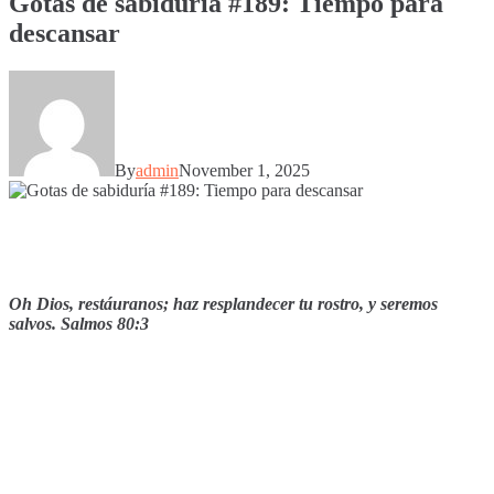
Gotas de sabiduría #189: Tiempo para
descansar
By
admin
November 1, 2025
Oh Dios, restáuranos; haz resplandecer tu rostro, y seremos
salvos. Salmos 80:3