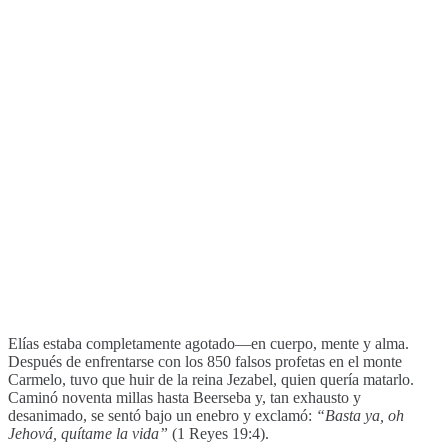
Elías estaba completamente agotado—en cuerpo, mente y alma.
Después de enfrentarse con los 850 falsos profetas en el monte
Carmelo, tuvo que huir de la reina Jezabel, quien quería matarlo.
Caminó noventa millas hasta Beerseba y, tan exhausto y
desanimado, se sentó bajo un enebro y exclamó:
“Basta ya, oh
Jehová, quítame la vida”
(1 Reyes 19:4).