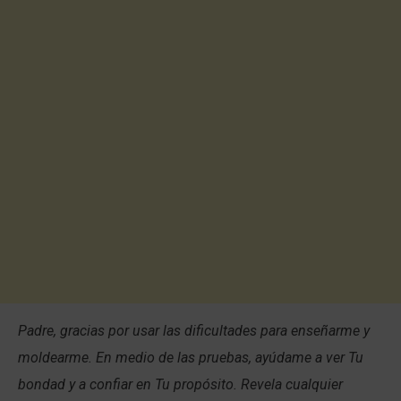
Padre, gracias por usar las dificultades para enseñarme y
moldearme. En medio de las pruebas, ayúdame a ver Tu
bondad y a confiar en Tu propósito. Revela cualquier