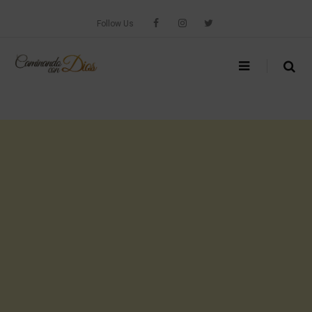
Skip
to
Follow Us
content