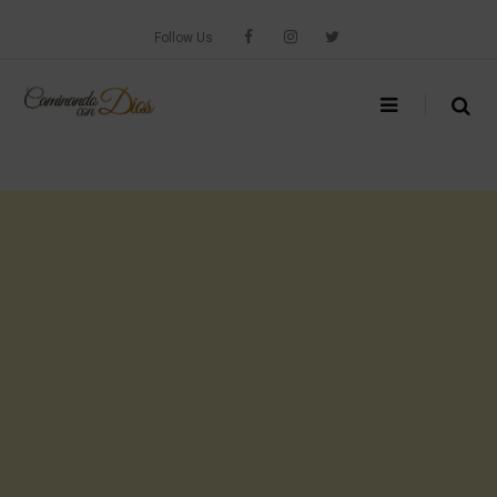
Skip
to
Follow Us
content