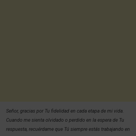
Señor, gracias por Tu fidelidad en cada etapa de mi vida.
Cuando me sienta olvidado o perdido en la espera de Tu
respuesta, recuérdame que Tú siempre estás trabajando en