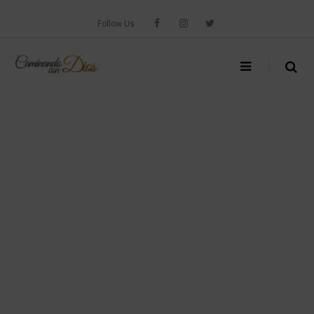
Skip
to
Follow Us
content