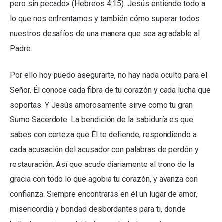
pero sin pecado» (Hebreos 4:15). Jesús entiende todo a
lo que nos enfrentamos y también cómo superar todos
nuestros desafíos de una manera que sea agradable al
Padre.
Por ello hoy puedo asegurarte, no hay nada oculto para el
Señor. Él conoce cada fibra de tu corazón y cada lucha que
soportas. Y Jesús amorosamente sirve como tu gran
Sumo Sacerdote. La bendición de la sabiduría es que
sabes con certeza que Él te defiende, respondiendo a
cada acusación del acusador con palabras de perdón y
restauración. Así que acude diariamente al trono de la
gracia con todo lo que agobia tu corazón, y avanza con
confianza. Siempre encontrarás en él un lugar de amor,
misericordia y bondad desbordantes para ti, donde