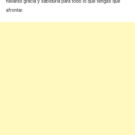
hallarás gracia y sabiduría para todo lo que tengas que
afrontar.