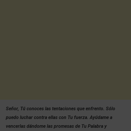
Señor, Tú conoces las tentaciones que enfrento. Sólo
puedo luchar contra ellas con Tu fuerza. Ayúdame a
vencerlas dándome las promesas de Tu Palabra y