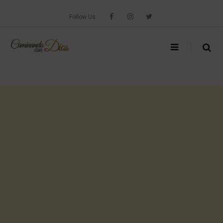
Skip
to
Follow Us
content