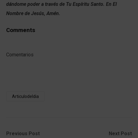
dándome poder a través de Tu Espíritu Santo. En El
Nombre de Jesús, Amén.
Comments
Comentarios
Articulodeldia
Post
Previous
Next
Previous Post
Next Post