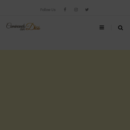
Skip
to
Follow Us
content