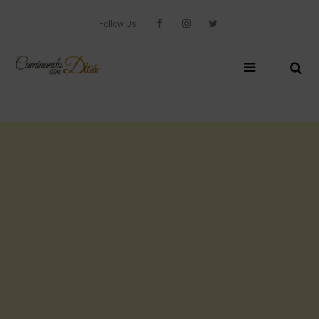
Skip
to
Follow Us
content