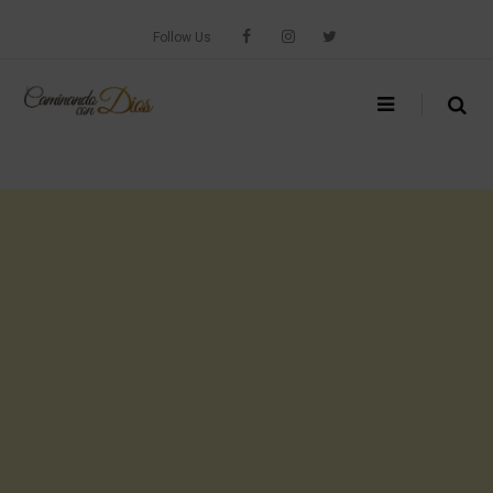
Skip
to
Follow Us
content