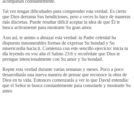
acompañan constantemente.
Tal vez tengas dificultades para comprender esta verdad. Es cierto
que Dios derrama Sus bendiciones, pero a veces lo hace de maneras
más discretas. Puede resultar difícil aceptar la idea de que Él te
busca activamente para mostrarte Su gran amor.
Aun así, te animo a abrazar esta verdad: tu Padre celestial ha
dispuesto innumerables formas de expresar Su bondad y Su
misericordia hacia ti. Comienza con este sencillo ejercicio: inicia tu
día leyendo en voz alta el Salmo 23:6 y recuérdate que Dios te
persigue intencionalmente con Su amor y Su bondad.
Repite esta verdad durante varias semanas y meses. Poco a poco
desarrollarás una nueva manera de pensar que reconoce la obra de
Dios en tu vida. Entonces comenzarás a ver lo que David entendía:
que el Señor te busca constantemente para consolarte y mostrarte Su
amor.