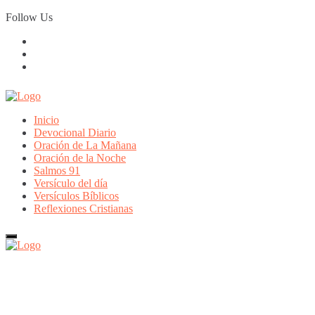
Skip
Follow Us
to
content
Inicio
Devocional Diario
Oración de La Mañana
Oración de la Noche
Salmos 91
Versículo del día
Versículos Bíblicos
Reflexiones Cristianas