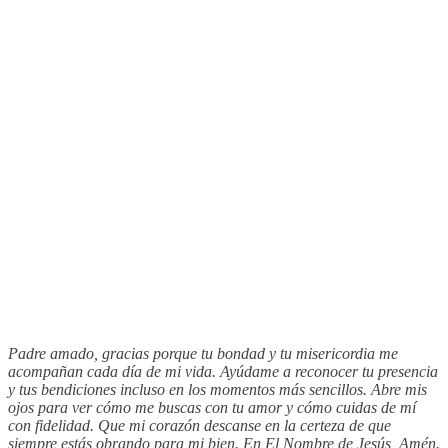
Padre amado, gracias porque tu bondad y tu misericordia me
acompañan cada día de mi vida. Ayúdame a reconocer tu presencia
y tus bendiciones incluso en los momentos más sencillos. Abre mis
ojos para ver cómo me buscas con tu amor y cómo cuidas de mí
con fidelidad. Que mi corazón descanse en la certeza de que
siempre estás obrando para mi bien. En El Nombre de Jesús, Amén.