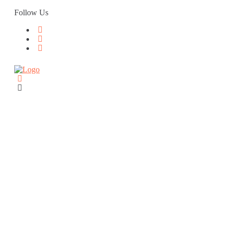
Skip
Follow Us
to
content