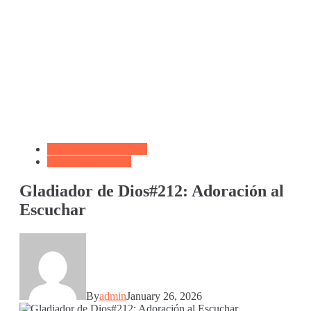
Biblioteca de Articulos
Versículos Bíblicos
Gladiador de Dios#212: Adoración al
Escuchar
By
admin
January 26, 2026