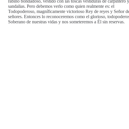
rabino bondadoso, vestido con las toscas vestiduras de carpintero 
sandalias. Pero debemos verlo como quien realmente es: el
Todopoderoso, magníficamente victorioso Rey de reyes y Señor d
señores. Entonces lo reconoceremos como el glorioso, todopodero
Soberano de nuestras vidas y nos someteremos a Él sin reservas.