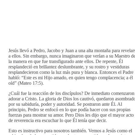
Jesús llevó a Pedro, Jacobo y Juan a una alta montaña para revelar
a ellos. Sin embargo, nunca imaginaron que verían a su Maestro d
la manera en que fue transfigurado ante ellos. De repente, Él
resplandeció en brillantez deslumbrante, y su rostro y vestiduras
resplandecieron como la luz más pura y blanca. Entonces el Padre
habló: “Este es mi Hijo amado, en quien tengo complacencia; a él
oíd” (Mateo 17:5).
¿Cuál fue la reacción de los discípulos? De inmediato comenzaron
adorar a Cristo. La gloria de Dios los cautivó, quedaron asombrad
por su sabiduría, poder y autoridad. Se postraron ante Él. Al
principio, Pedro se enfocó en lo que podía hacer con sus propias
fuerzas para mostrar su amor. Pero Dios les dijo que el mayor acto
de reverencia era escuchar lo que Él tenía que decir.
Esto es instructivo para nosotros también. Vemos a Jesús como el