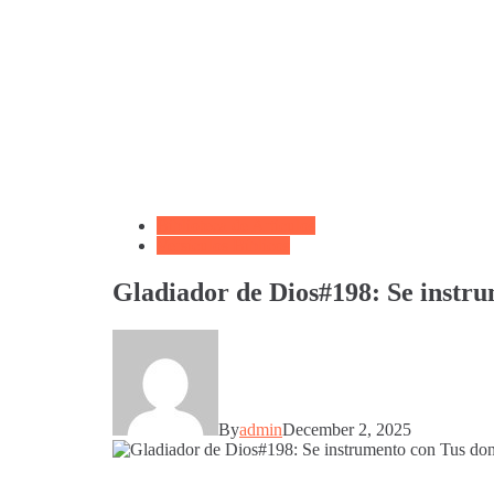
Biblioteca de Articulos
Versículos Bíblicos
Gladiador de Dios#198: Se instr
By
admin
December 2, 2025