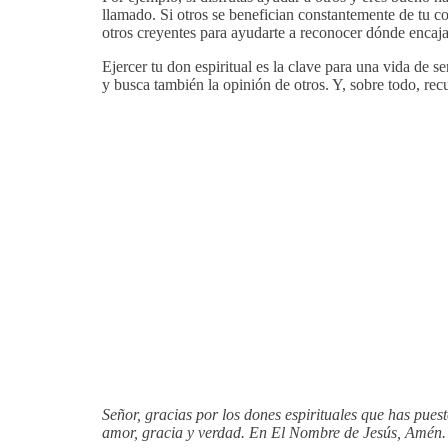
llamado. Si otros se benefician constantemente de tu c
otros creyentes para ayudarte a reconocer dónde encaja
Ejercer tu don espiritual es la clave para una vida de s
y busca también la opinión de otros. Y, sobre todo, rec
Señor, gracias por los dones espirituales que has pues
amor, gracia y verdad. En El Nombre de Jesús, Amén.