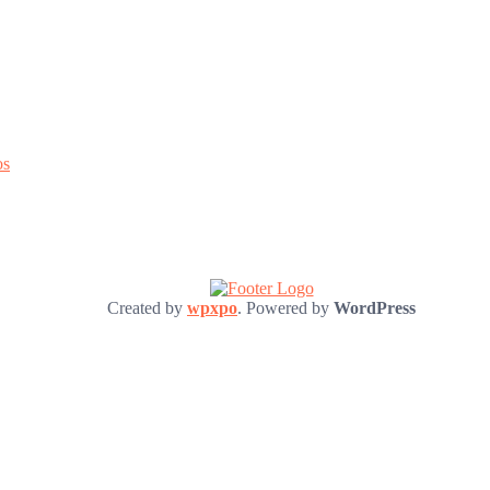
os
Created by
wpxpo
. Powered by
WordPress