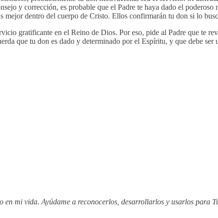
onsejo y corrección, es probable que el Padre te haya dado el poderoso 
s mejor dentro del cuerpo de Cristo. Ellos confirmarán tu don si lo bu
ervicio gratificante en el Reino de Dios. Por eso, pide al Padre que te re
uerda que tu don es dado y determinado por el Espíritu, y que debe ser u
to en mi vida. Ayúdame a reconocerlos, desarrollarlos y usarlos para Tu