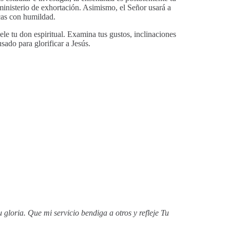
ministerio de exhortación. Asimismo, el Señor usará a
scas con humildad.
vele tu don espiritual. Examina tus gustos, inclinaciones
sado para glorificar a Jesús.
 gloria. Que mi servicio bendiga a otros y refleje Tu