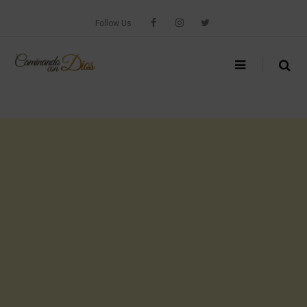
Skip
to
Follow Us
content