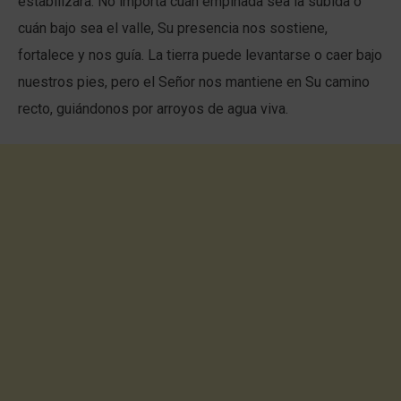
estabilizará. No importa cuán empinada sea la subida o
cuán bajo sea el valle, Su presencia nos sostiene,
fortalece y nos guía. La tierra puede levantarse o caer bajo
nuestros pies, pero el Señor nos mantiene en Su camino
recto, guiándonos por arroyos de agua viva.