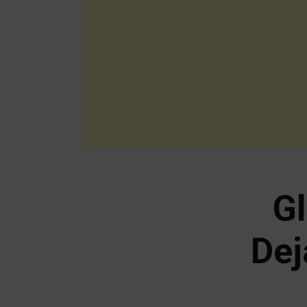
Gl
Dej