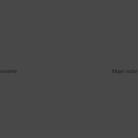
presente
Mujer victo