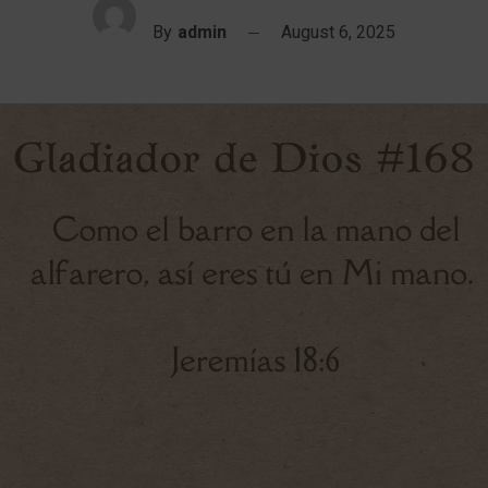
By
admin
August 6, 2025