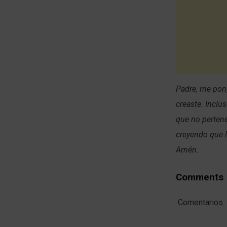
Padre, me pon
creaste. Inclu
que no pertene
creyendo que l
Amén.
Comments
Comentarios