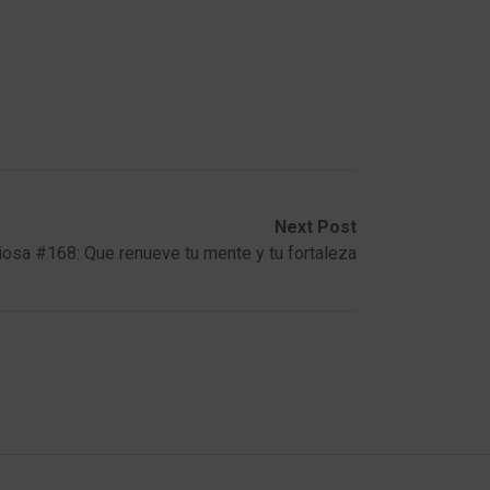
Next Post
riosa #168: Que renueve tu mente y tu fortaleza