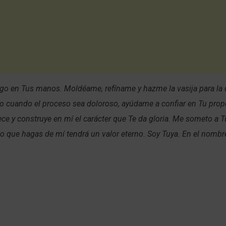
go en Tus manos. Moldéame, refíname y hazme la vasija para la
so cuando el proceso sea doloroso, ayúdame a confiar en Tu propó
ce y construye en mí el carácter que Te da gloria. Me someto a T
o que hagas de mí tendrá un valor eterno. Soy Tuya. En el nombr