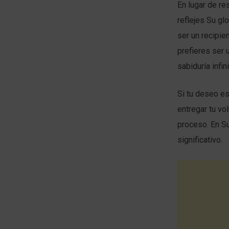
En lugar de re
reflejes Su gl
ser un recipie
prefieres ser
sabiduría infi
Si tu deseo es
entregar tu vol
proceso. En Su
significativo.