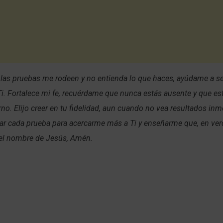
 las pruebas me rodeen y no entienda lo que haces, ayúdame a s
i. Fortalece mi fe, recuérdame que nunca estás ausente y que e
rno. Elijo creer en tu fidelidad, aun cuando no vea resultados inm
ar cada prueba para acercarme más a Ti y enseñarme que, en ver
 el nombre de Jesús, Amén.