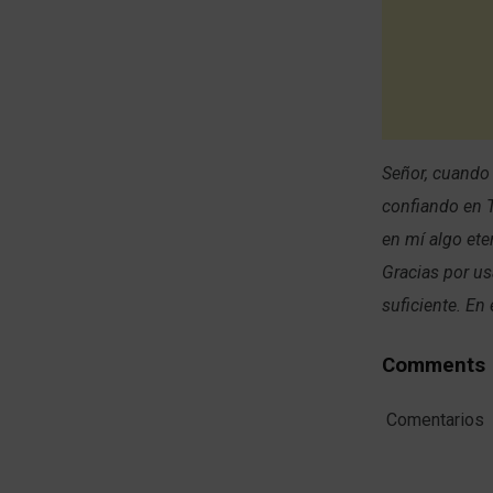
Señor, cuando
confiando en T
en mí algo ete
Gracias por us
suficiente. En
Comments
Comentarios