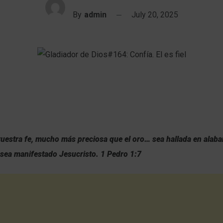
By
admin
July 20, 2025
uestra fe, mucho más preciosa que el oro… sea hallada en alaban
sea manifestado Jesucristo.
1 Pedro 1:7