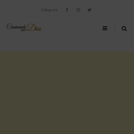
Skip
to
Follow Us
content