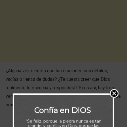
¿Alguna vez sientes que tus oraciones son débiles,
vacías o llenas de dudas? ¿Te cuesta creer que Dios
realmente te escucha y responderá? Si es así, hay tres
verdades que pueden transformar por completo tu vida de
oración:
Confía en DIOS
Tienes acceso completo a Dios
"Se feliz, porque la piedra nunca es tan
grande si confías en Dios, porque las