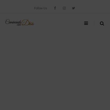
Skip
to
Follow Us
content