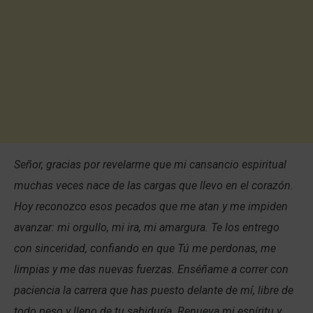
Señor, gracias por revelarme que mi cansancio espiritual
muchas veces nace de las cargas que llevo en el corazón.
Hoy reconozco esos pecados que me atan y me impiden
avanzar: mi orgullo, mi ira, mi amargura. Te los entrego
con sinceridad, confiando en que Tú me perdonas, me
limpias y me das nuevas fuerzas. Enséñame a correr con
paciencia la carrera que has puesto delante de mí, libre de
todo peso y lleno de tu sabiduría. Renueva mi espíritu y