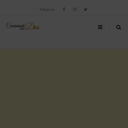
Skip
to
Follow Us
content