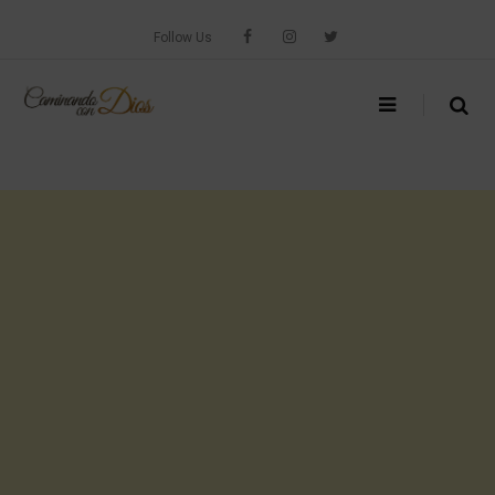
Skip
to
Follow Us
content