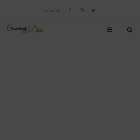
Skip
to
Follow Us
content