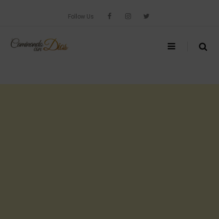
Skip
to
Follow Us
content