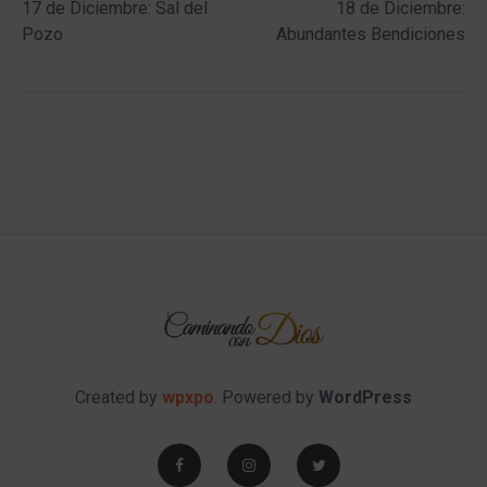
post:
post:
17 de Diciembre: Sal del
18 de Diciembre:
navigation
Pozo
Abundantes Bendiciones
Created by
wpxpo
. Powered by
WordPress