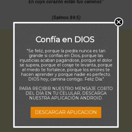
En cuyo corazón están tus caminos
“
(Salmos 84:5)
Confía en DIOS
"Se feliz, porque la piedra nunca es tan
grande si confías en Dios, porque las
injusticias acaban pagándose, porque el dolor
se supera, porque el coraje te levanta, porque
el miedo te fortalece, porque los errores te
hacen aprender y porque nadie es perfecto.
DIOS hoy, camina contigo. Feliz Día."
PARA RECIBIR NUESTRO MENSAJE CORTO
DEL DÍA EN TU CELULAR, DESCARGA
NUESTRA APLICACIÓN ANDROID.
DESCARGAR APLICACION