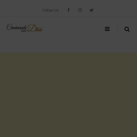
Skip
to
Follow Us
content