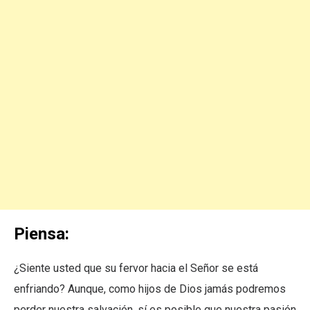
Piensa:
¿Siente usted que su fervor hacia el Señor se está
enfriando? Aunque, como hijos de Dios jamás podremos
perder nuestra salvación, sí es posible que nuestra pasión