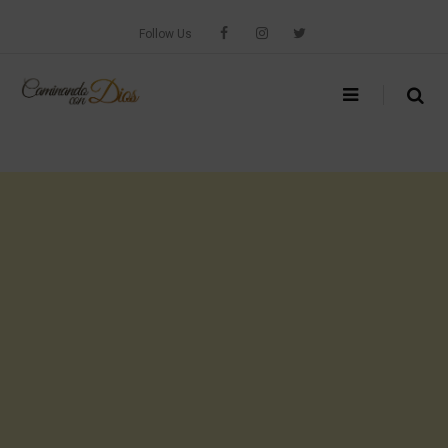
Skip
to
Follow Us
content