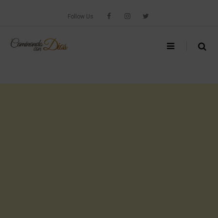
Skip
to
Follow Us
content