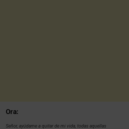
Ora:
Señor, ayúdame a quitar de mi vida, todas aquellas