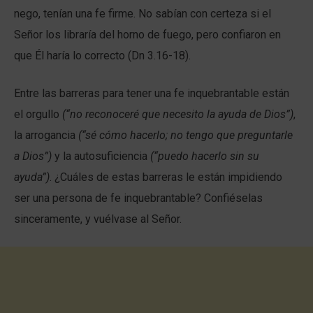
nego, tenían una fe firme. No sabían con certeza si el
Señor los libraría del horno de fuego, pero confiaron en
que Él haría lo correcto (Dn 3.16-18).
Entre las barreras para tener una fe inquebrantable están
el orgullo
(“no reconoceré que necesito la ayuda de Dios”)
,
la arrogancia
(“sé cómo hacerlo; no tengo que preguntarle
a Dios”)
y la autosuficiencia
(“puedo hacerlo sin su
ayuda”)
. ¿Cuáles de estas barreras le están impidiendo
ser una persona de fe inquebrantable? Confiéselas
sinceramente, y vuélvase al Señor.