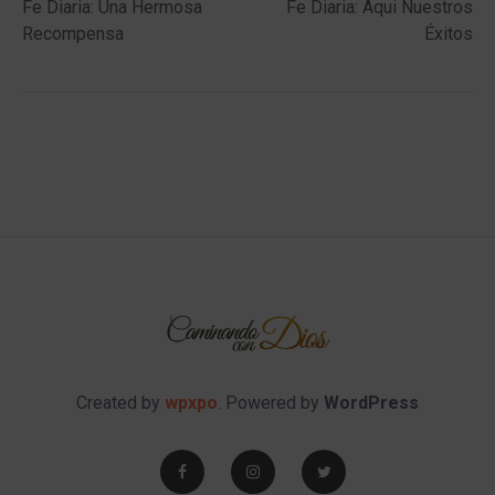
post:
post:
Fe Diaria: Una Hermosa
Fe Diaria: Aqui Nuestros
navigation
Recompensa
Éxitos
Created by
wpxpo
. Powered by
WordPress