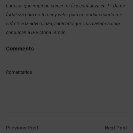
barreras que impidan crecer mi fe y confianza en Ti. Dame
fortaleza para no temer y valor para no dudar cuando me
enfrete a la adversidad, sabiendo que Tus caminos solo
conducen a la victoria. Amén
Comments
Comentarios
Post
Previous
Next
Previous Post
Next Post