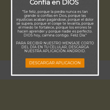
Confía en DIOS
"Se feliz, porque la piedra nunca es tan
grande si confías en Dios, porque las
injusticias acaban pagándose, porque el dolor
se supera, porque el coraje te levanta, porque
el miedo te fortalece, porque los errores te
hacen aprender y porque nadie es perfecto.
DIOS hoy, camina contigo. Feliz Día."
PARA RECIBIR NUESTRO MENSAJE CORTO
DEL DÍA EN TU CELULAR, DESCARGA
NUESTRA APLICACIÓN ANDROID.
DESCARGAR APLICACION
“
Todo es posible cuando Dios intercede”