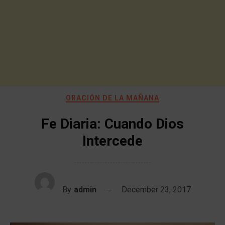
ORACIÓN DE LA MAÑANA
Fe Diaria: Cuando Dios
Intercede
By
admin
December 23, 2017