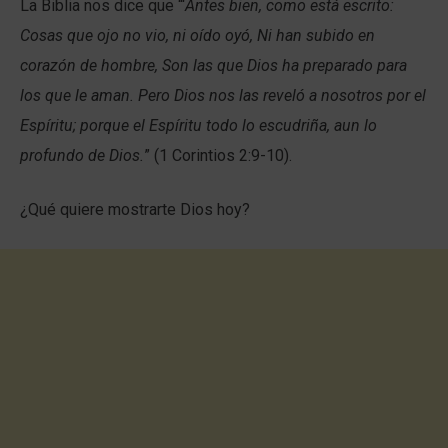
La Biblia nos dice que “‘
Antes bien, como está escrito:
Cosas que ojo no vio, ni oído oyó, Ni han subido en
corazón de hombre, Son las que Dios ha preparado para
los que le aman. Pero Dios nos las reveló a nosotros por el
Espíritu; porque el Espíritu todo lo escudriña, aun lo
profundo de Dios.
” (1 Corintios 2:9-10).
¿Qué quiere mostrarte Dios hoy?