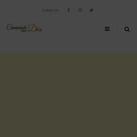
Skip
to
Follow Us
content