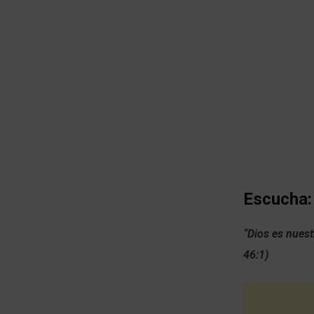
Escucha:
“Dios es nuest
46:1)