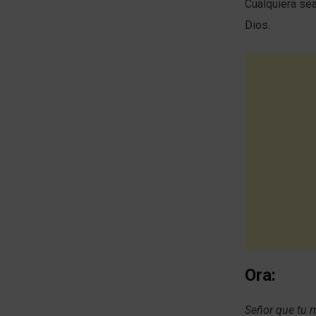
Cualquiera sea
Dios.
Ora:
Señor que tu m