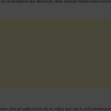
 la circunstancia que atraviese, debe dedicar tiempo para escuc
ano obre en cada rincón de mi vida y que sea lo suficientement