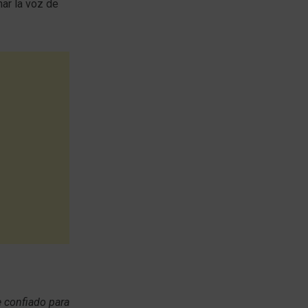
har la voz de
e confiado para