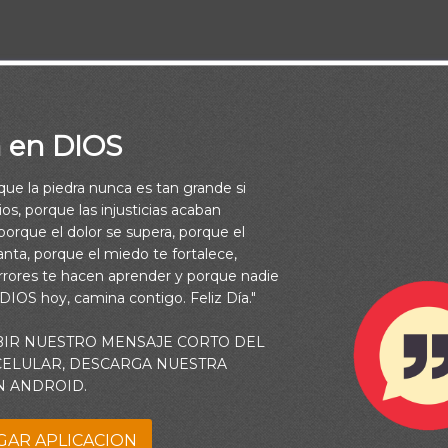
a en DIOS
rque la piedra nunca es tan grande si
os, porque las injusticias acaban
orque el dolor se supera, porque el
vanta, porque el miedo te fortalece,
rrores te hacen aprender y porque nadie
 DIOS hoy, camina contigo. Feliz Día."
BIR NUESTRO MENSAJE CORTO DEL
 CELULAR, DESCARGA NUESTRA
N ANDROID.
GAR APLICACION