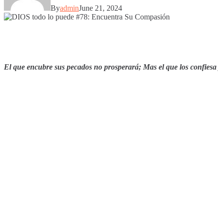
By
admin
June 21, 2024
El que encubre sus pecados no prosperará; Mas el que los confiesa 