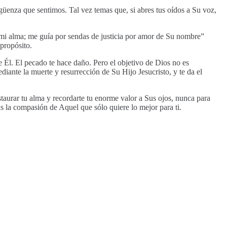
güenza que sentimos. Tal vez temas que, si abres tus oídos a Su voz,
a mi alma; me guía por sendas de justicia por amor de Su nombre”
propósito.
e Él. El pecado te hace daño. Pero el objetivo de Dios no es
diante la muerte y resurrección de Su Hijo Jesucristo, y te da el
taurar tu alma y recordarte tu enorme valor a Sus ojos, nunca para
s la compasión de Aquel que sólo quiere lo mejor para ti.