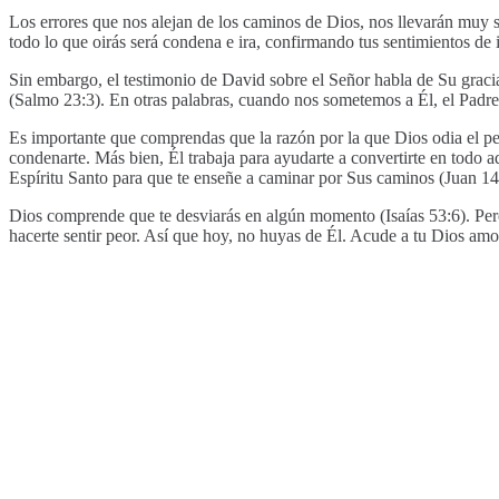
Los errores que nos alejan de los caminos de Dios, nos llevarán muy s
todo lo que oirás será condena e ira, confirmando tus sentimientos de i
Sin embargo, el testimonio de David sobre el Señor habla de Su gracia
(Salmo 23:3). En otras palabras, cuando nos sometemos a Él, el Padre
Es importante que comprendas que la razón por la que Dios odia el pec
condenarte. Más bien, Él trabaja para ayudarte a convertirte en todo aq
Espíritu Santo para que te enseñe a caminar por Sus caminos (Juan 14
Dios comprende que te desviarás en algún momento (Isaías 53:6). Pero 
hacerte sentir peor. Así que hoy, no huyas de Él. Acude a tu Dios amo