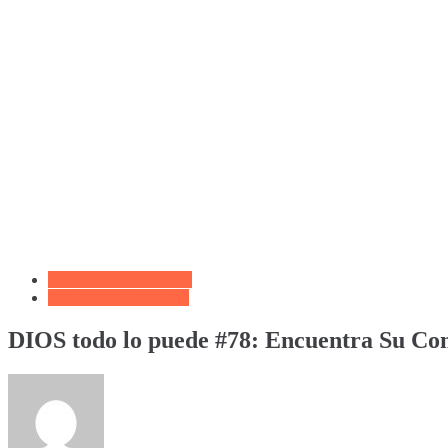
Biblioteca de Articulos
Reflexiones Cristianas
DIOS todo lo puede #78: Encuentra Su Co