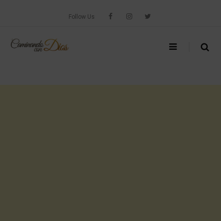
Skip
to
Follow Us
content